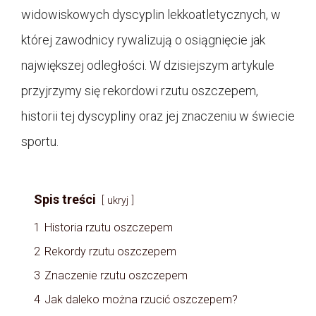
widowiskowych dyscyplin lekkoatletycznych, w
której zawodnicy rywalizują o osiągnięcie jak
największej odległości. W dzisiejszym artykule
przyjrzymy się rekordowi rzutu oszczepem,
historii tej dyscypliny oraz jej znaczeniu w świecie
sportu.
Spis treści
ukryj
1
Historia rzutu oszczepem
2
Rekordy rzutu oszczepem
3
Znaczenie rzutu oszczepem
4
Jak daleko można rzucić oszczepem?