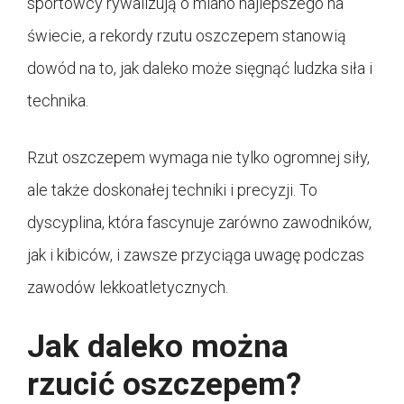
sportowcy rywalizują o miano najlepszego na
świecie, a rekordy rzutu oszczepem stanowią
dowód na to, jak daleko może sięgnąć ludzka siła i
technika.
Rzut oszczepem wymaga nie tylko ogromnej siły,
ale także doskonałej techniki i precyzji. To
dyscyplina, która fascynuje zarówno zawodników,
jak i kibiców, i zawsze przyciąga uwagę podczas
zawodów lekkoatletycznych.
Jak daleko można
rzucić oszczepem?