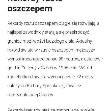
oszczepem
Rekordy rzutu oszczepem ciągle się rozwijają, a
najlepsi zawodnicy starają się przekroczyć
granice możliwości ludzkiego ciała. Aktualny
rekord świata w rzucie oszczepem mężczyzn
wynosi imponujące ponad 98 metrów, a ustanowił
go Jan Železný z Czech w 1996 roku. Wśród
kobiet rekord świata wynosi prawie 72 metry i
należy do Barbary Spotakovej, również
reprezentującej Czechy.
Rekordy kraju również są imponujące, a wiele