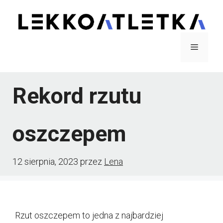
Przejdź
do
treści
Menu
Rekord rzutu
oszczepem
12 sierpnia, 2023
przez
Lena
Rzut oszczepem to jedna z najbardziej