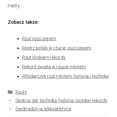
metry.
Zobacz także:
Rzut oszczepem
Mistrz polski w rzucie oszczepem
Rzut dyskiem rekordy
Rekord świata w rzucie młotem
Włodarczyk rzut młotem: historia i technika
Kategorie
Rzuty
Skoki w dal: technika, historia i polskie rekordy
Siedmiobój w lekkoatletyce