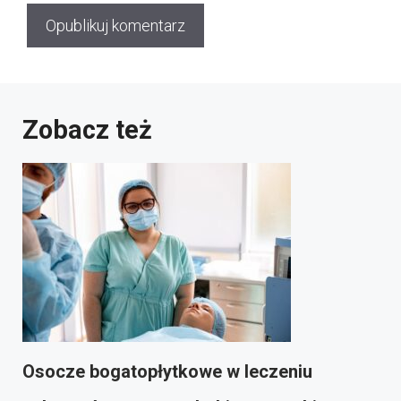
Zobacz też
Osocze bogatopłytkowe w leczeniu