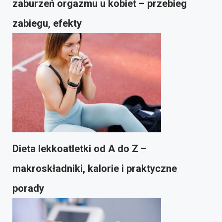
zaburzeń orgazmu u kobiet – przebieg
zabiegu, efekty
Dieta lekkoatletki od A do Z –
makroskładniki, kalorie i praktyczne
porady