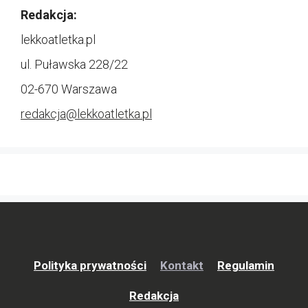
Redakcja:
lekkoatletka.pl
ul. Puławska 228/22
02-670 Warszawa
redakcja@
lekkoatletka.pl
Polityka prywatności
Kontakt
Regulamin
Redakcja