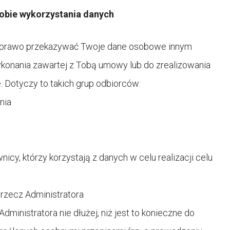
sobie wykorzystania danych
a prawo przekazywać Twoje dane osobowe innym
ykonania zawartej z Tobą umowy lub do zrealizowania
 Dotyczy to takich grup odbiorców:
nia
cy, którzy korzystają z danych w celu realizacji celu
 rzecz Administratora
inistratora nie dłużej, niż jest to konieczne do