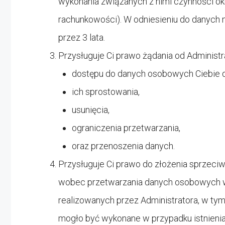
wykonania związanych z nimi czynności ok
rachunkowości). W odniesieniu do danych 
przez 3 lata.
Przysługuje Ci prawo żądania od Administr
dostępu do danych osobowych Ciebie 
ich sprostowania,
usunięcia,
ograniczenia przetwarzania,
oraz przenoszenia danych.
Przysługuje Ci prawo do złożenia sprzeci
wobec przetwarzania danych osobowych w
realizowanych przez Administratora, w tym
mogło być wykonane w przypadku istnieni