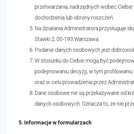
przetwarzania, nadrzędnych wobec Ciebie i
dochodzenia lub obrony roszczeń.
Na działania Administratora przysługuje 
Stawki 2, 00-193 Warszawa.
Podanie danych osobowych jest dobrowolne
W stosunku do Ciebie mogą być podejmo
podejmowaniu decyzji, w tym profilowani
oraz w celu prowadzenia przez Administra
Dane osobowe nie są przekazywane od kra
danych osobowych. Oznacza to, że nie prze
5. Informacje w formularzach