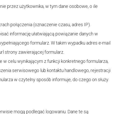
nie przez użytkownika, w tym dane osobowe, o ile
ach połączenia (oznaczenie czasu, adres IP).
isać informację ułatwiającą powiązanie danych w
wypełniającego formularz. W takim wypadku adres e-mail
l strony zawierającej formularz.
 w celu wynikającym z funkcji konkretnego formularza,
szenia serwisowego lub kontaktu handlowego, rejestracji
mularza w czytelny sposób informuje, do czego on służy.
rwisie mogą podlegać logowaniu. Dane te są