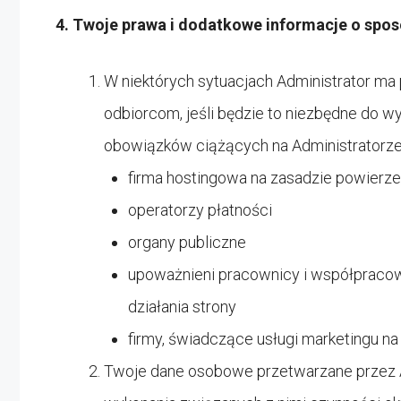
4. Twoje prawa i dodatkowe informacje o spo
W niektórych sytuacjach Administrator m
odbiorcom, jeśli będzie to niezbędne do w
obowiązków ciążących na Administratorze.
firma hostingowa na zasadzie powierze
operatorzy płatności
organy publiczne
upoważnieni pracownicy i współpracowni
działania strony
firmy, świadczące usługi marketingu na
Twoje dane osobowe przetwarzane przez Adm