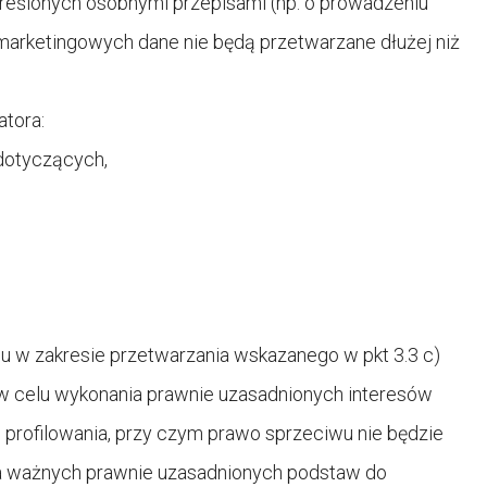
reślonych osobnymi przepisami (np. o prowadzeniu
marketingowych dane nie będą przetwarzane dłużej niż
atora:
dotyczących,
wu w zakresie przetwarzania wskazanego w pkt 3.3 c)
 celu wykonania prawnie uzasadnionych interesów
 profilowania, przy czym prawo sprzeciwu nie będzie
a ważnych prawnie uzasadnionych podstaw do