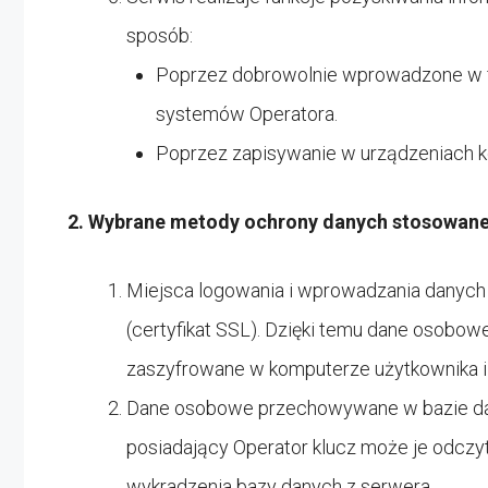
sposób:
Poprzez dobrowolnie wprowadzone w f
systemów Operatora.
Poprzez zapisywanie w urządzeniach ko
2. Wybrane metody ochrony danych stosowane
Miejsca logowania i wprowadzania danych
(certyfikat SSL). Dzięki temu dane osobow
zaszyfrowane w komputerze użytkownika i
Dane osobowe przechowywane w bazie dan
posiadający Operator klucz może je odczy
wykradzenia bazy danych z serwera.