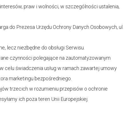
nteresów, praw i wolności, w szczególności ustalenia,
skarga do Prezesa Urzędu Ochrony Danych Osobowych, ul.
, lecz niezbędne do obsługi Serwisu.
wane czynności polegające na zautomatyzowanym
u w celu świadczenia usług w ramach zawartej umowy
tora marketingu bezpośredniego.
jów trzecich w rozumieniu przepisów o ochronie
syłamy ich poza teren Unii Europejskiej.