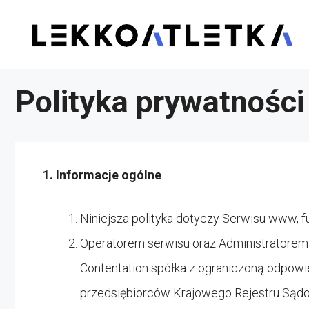
Przejdź
do
treści
Polityka prywatności
1. Informacje ogólne
Niniejsza polityka dotyczy Serwisu www, f
Operatorem serwisu oraz Administratorem
Contentation spółka z ograniczoną odpowie
przedsiębiorców Krajowego Rejestru Są