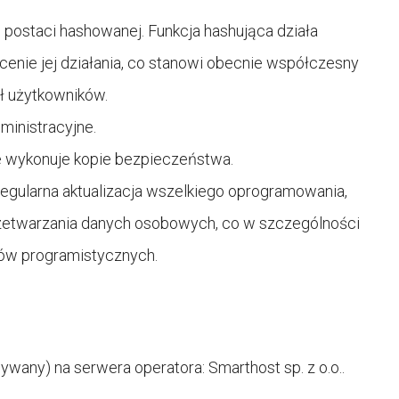
ostaci hashowanej. Funkcja hashująca działa
enie jej działania, co stanowi obecnie współczesny
ł użytkowników.
ministracyjne.
e wykonuje kopie bezpieczeństwa.
egularna aktualizacja wszelkiego oprogramowania,
zetwarzania danych osobowych, co w szczególności
tów programistycznych.
wany) na serwera operatora: Smarthost sp. z o.o..