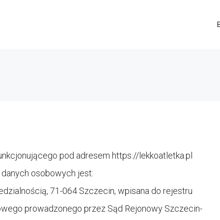
unkcjonującego pod adresem https://
lekkoatletka.pl
 danych osobowych jest:
dzialnością, 71-064 Szczecin, wpisana do rejestru
dowego prowadzonego przez Sąd Rejonowy Szczecin-