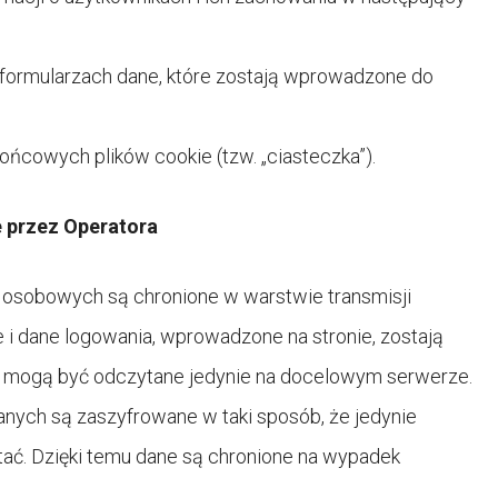
ormularzach dane, które zostają wprowadzone do
ńcowych plików cookie (tzw. „ciasteczka”).
 przez Operatora
 osobowych są chronione w warstwie transmisji
e i dane logowania, wprowadzone na stronie, zostają
 mogą być odczytane jedynie na docelowym serwerze.
ych są zaszyfrowane w taki sposób, że jedynie
tać. Dzięki temu dane są chronione na wypadek