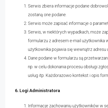
Serwis zbiera informacje podane dobrowol
zostaną one podane.
Serwis może zapisać informacje o parametr
Serwis, w niektórych wypadkach, może zap
formularzu z adresem e-mail użytkownika 
użytkownika pojawia się wewnątrz adresu ur
Dane podane w formularzu są przetwarzane
np. w celu dokonania procesu obsługi zgło
usług itp. Każdorazowo kontekst i opis for
6. Logi Administratora
Informacje zachowaniu użytkowników w se