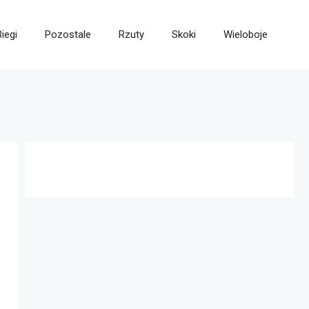
Biegi
Pozostale
Rzuty
Skoki
Wieloboje