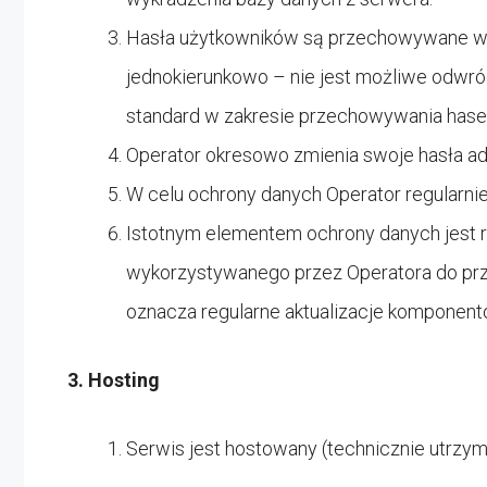
Hasła użytkowników są przechowywane w p
jednokierunkowo – nie jest możliwe odwróc
standard w zakresie przechowywania hase
Operator okresowo zmienia swoje hasła ad
W celu ochrony danych Operator regularni
Istotnym elementem ochrony danych jest r
wykorzystywanego przez Operatora do pr
oznacza regularne aktualizacje komponen
3. Hosting
Serwis jest hostowany (technicznie utrzymy