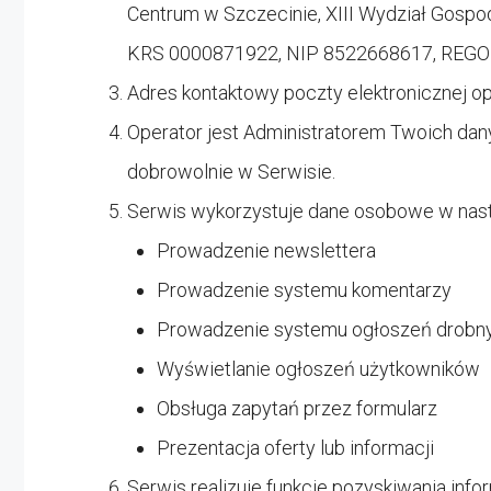
Centrum w Szczecinie, XIII Wydział Gos
KRS 0000871922, NIP 8522668617, REG
Adres kontaktowy poczty elektronicznej o
Operator jest Administratorem Twoich da
dobrowolnie w Serwisie.
Serwis wykorzystuje dane osobowe w nast
Prowadzenie newslettera
Prowadzenie systemu komentarzy
Prowadzenie systemu ogłoszeń drobn
Wyświetlanie ogłoszeń użytkowników
Obsługa zapytań przez formularz
Prezentacja oferty lub informacji
Serwis realizuje funkcje pozyskiwania inf