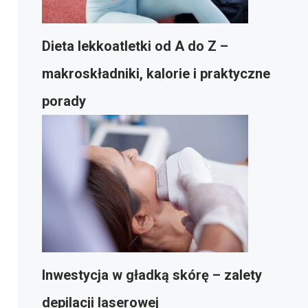
Dieta lekkoatletki od A do Z –
makroskładniki, kalorie i praktyczne
porady
Inwestycja w gładką skórę – zalety
depilacji laserowej