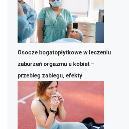
Osocze bogatopłytkowe w leczeniu
zaburzeń orgazmu u kobiet –
przebieg zabiegu, efekty