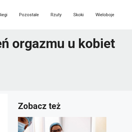
Biegi
Pozostale
Rzuty
Skoki
Wieloboje
ń orgazmu u kobiet
Zobacz też