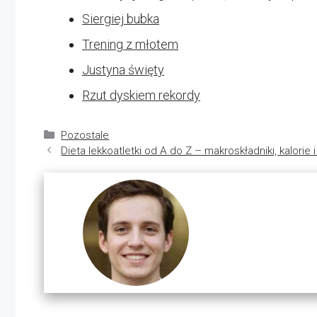
Siergiej bubka
Trening z młotem
Justyna święty
Rzut dyskiem rekordy
Kategorie
Pozostale
Dieta lekkoatletki od A do Z – makroskładniki, kalorie