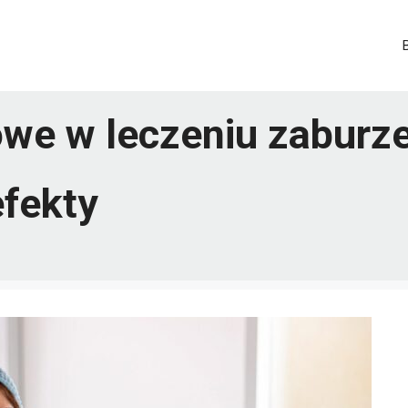
we w leczeniu zaburze
efekty