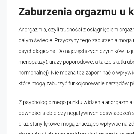
Zaburzenia orgazmu u k
Anorgazmia, czyli trudności z osiągnięciem orgaz
całym świecie. Przyczyny tego zaburzenia mogą mi
psychologiczne. Do najczęstszych czynników fizj
menopauzy), urazy poporodowe, a także skutki ub
hormonalnej). Nie można też zapominać o wpływie
które mogą zaburzyć funkcjonowanie narządów p
Z psychologicznego punktu widzenia anorgazmia c
pewności siebie czy negatywnych doświadczeń se
oraz stany lękowe mogą znacząco wpływać na zdo