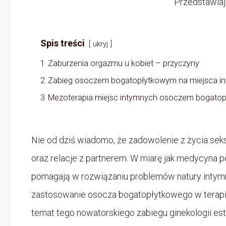
Przedstawiaj
Spis treści
ukryj
1
Zaburzenia orgazmu u kobiet – przyczyny
2
Zabieg osoczem bogatopłytkowym na miejsca i
3
Mezoterapia miejsc intymnych osoczem bogatop
Nie od dziś wiadomo, że zadowolenie z życia s
oraz relacje z partnerem. W miarę jak medycyna p
pomagają w rozwiązaniu problemów natury intymne
zastosowanie osocza bogatopłytkowego w terapii
temat tego nowatorskiego zabiegu ginekologii est