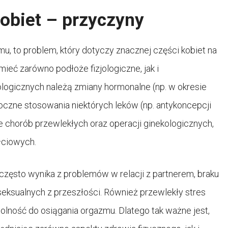
obiet – przyczyny
mu, to problem, który dotyczy znacznej części kobiet na
eć zarówno podłoże fizjologiczne, jak i
ologicznych należą zmiany hormonalne (np. w okresie
oczne stosowania niektórych leków (np. antykoncepcji
 chorób przewlekłych oraz operacji ginekologicznych,
łciowych.
zęsto wynika z problemów w relacji z partnerem, braku
ksualnych z przeszłości. Również przewlekły stres
lność do osiągania orgazmu. Dlatego tak ważne jest,