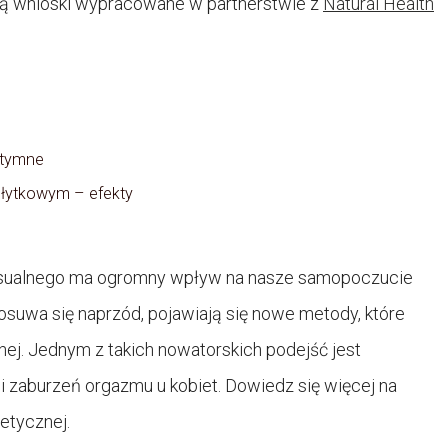
ą wnioski wypracowane w partnerstwie z
Natural Health
ntymne
łytkowym – efekty
eksualnego ma ogromny wpływ na nasze samopoczucie
osuwa się naprzód, pojawiają się nowe metody, które
j. Jednym z takich nowatorskich podejść jest
 zaburzeń orgazmu u kobiet. Dowiedz się więcej na
etycznej.