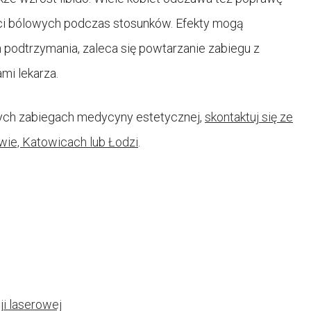
ci bólowych podczas stosunków. Efekty mogą
h podtrzymania, zaleca się powtarzanie zabiegu z
mi lekarza.
nych zabiegach medycyny estetycznej,
skontaktuj się ze
owie, Katowicach lub Łodzi
.
ji laserowej