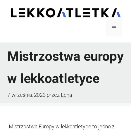
Przejdź
do
treści
Menu
Mistrzostwa europy
w lekkoatletyce
7 września, 2023
przez
Lena
Mistrzostwa Europy w lekkoatletyce to jedno z