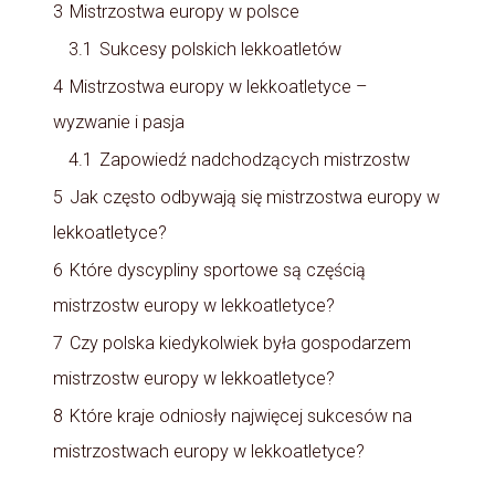
3
Mistrzostwa europy w polsce
3.1
Sukcesy polskich lekkoatletów
4
Mistrzostwa europy w lekkoatletyce –
wyzwanie i pasja
4.1
Zapowiedź nadchodzących mistrzostw
5
Jak często odbywają się mistrzostwa europy w
lekkoatletyce?
6
Które dyscypliny sportowe są częścią
mistrzostw europy w lekkoatletyce?
7
Czy polska kiedykolwiek była gospodarzem
mistrzostw europy w lekkoatletyce?
8
Które kraje odniosły najwięcej sukcesów na
mistrzostwach europy w lekkoatletyce?