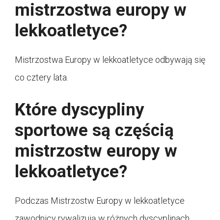
mistrzostwa europy w
lekkoatletyce?
Mistrzostwa Europy w lekkoatletyce odbywają się
co cztery lata.
Które dyscypliny
sportowe są częścią
mistrzostw europy w
lekkoatletyce?
Podczas Mistrzostw Europy w lekkoatletyce
zawodnicy rywalizują w różnych dyscyplinach