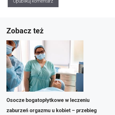
Zobacz też
Osocze bogatopłytkowe w leczeniu
zaburzeń orgazmu u kobiet – przebieg