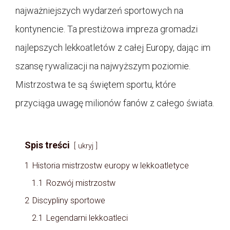
najważniejszych wydarzeń sportowych na
kontynencie. Ta prestiżowa impreza gromadzi
najlepszych lekkoatletów z całej Europy, dając im
szansę rywalizacji na najwyższym poziomie.
Mistrzostwa te są świętem sportu, które
przyciąga uwagę milionów fanów z całego świata.
Spis treści
ukryj
1
Historia mistrzostw europy w lekkoatletyce
1.1
Rozwój mistrzostw
2
Discypliny sportowe
2.1
Legendarni lekkoatleci