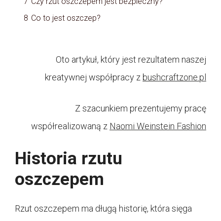
7
Czy rzut oszczepem jest bezpieczny?
8
Co to jest oszczep?
Oto artykuł, który jest rezultatem naszej
kreatywnej współpracy z
bushcraftzone.pl
Z szacunkiem prezentujemy pracę
współrealizowaną z
Naomi Weinstein Fashion
Historia rzutu
oszczepem
Rzut oszczepem ma długą historię, która sięga