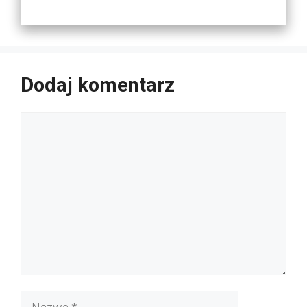
Dodaj komentarz
Komentarz
Nazwa