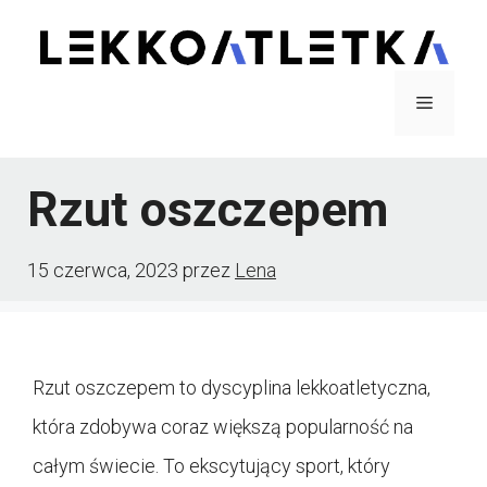
Przejdź
do
treści
Menu
Rzut oszczepem
15 czerwca, 2023
przez
Lena
Rzut oszczepem to dyscyplina lekkoatletyczna,
która zdobywa coraz większą popularność na
całym świecie. To ekscytujący sport, który