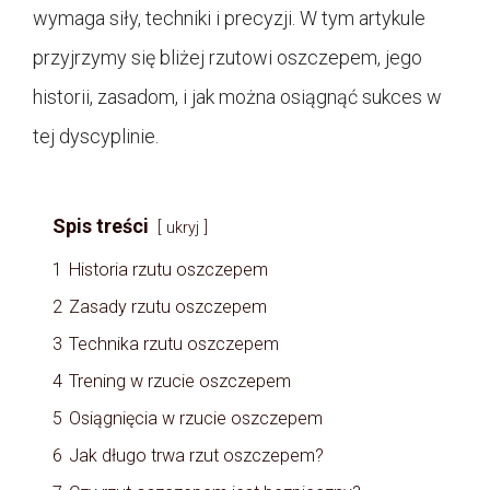
wymaga siły, techniki i precyzji. W tym artykule
przyjrzymy się bliżej rzutowi oszczepem, jego
historii, zasadom, i jak można osiągnąć sukces w
tej dyscyplinie.
Spis treści
ukryj
1
Historia rzutu oszczepem
2
Zasady rzutu oszczepem
3
Technika rzutu oszczepem
4
Trening w rzucie oszczepem
5
Osiągnięcia w rzucie oszczepem
6
Jak długo trwa rzut oszczepem?