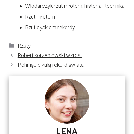
Włodarczyk rzut młotem: historia i technika
Rzut młotem
Rzut dyskiem rekordy
Kategorie
Rzuty
Robert korzeniowski wzrost
Pchnięcie kulą rekord świata
LENA