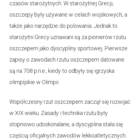
czasów starożytnych. W starożytnej Grecji,
oszczepy były używane w celach wojskowych, a
także jako narzędzie do polowania. Jednak to
starożytni Grecy uznawani są za pionierów rzutu
oszczepem jako dyscypliny sportowej. Pierwsze
zapisy o zawodach rzutu oszczepem datowane
są na 708 p.n.e., kiedy to odbyły się igrzyska
olimpijskie w Olimpii.
Współczesny rzut oszczepem zaczął się rozwijać
w XIX wieku. Zasady i technika rzutu były
stopniowo udoskonalane, a dyscyplina stała się
częścią oficjalnych zawodów lekkoatletycznych.